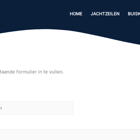
HOME
JACHTZEILEN
BUIS
aande formulier in te vullen.