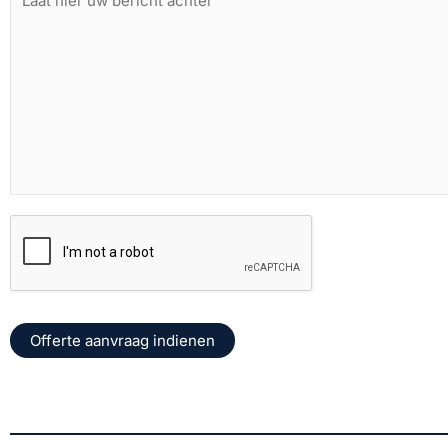
Offerte aanvraag indienen