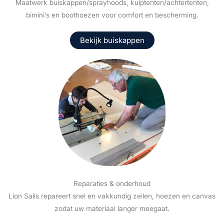
Maatwerk buiskappen/sprayhoods, kuiptenten/achtertenten,
bimini’s en boothoezen voor comfort en bescherming.
Bekijk buiskappen
Reparaties & onderhoud
Lion Sails repareert snel en vakkundig zeilen, hoezen en canvas
zodat uw materiaal langer meegaat.