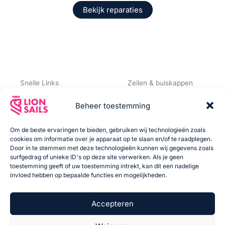
Bekijk reparaties
Snelle Links
Zeilen & buiskappen
Home
Jachtzeilen
Beheer toestemming
Contact
Buiskappen
Om de beste ervaringen te bieden, gebruiken wij technologieën zoals
Offerte Aanvraag
Reparaties
cookies om informatie over je apparaat op te slaan en/of te raadplegen.
Jachtzeilen
Door in te stemmen met deze technologieën kunnen wij gegevens zoals
surfgedrag of unieke ID's op deze site verwerken. Als je geen
Offerte Aanvraag
toestemming geeft of uw toestemming intrekt, kan dit een nadelige
Buiskappen
invloed hebben op bepaalde functies en mogelijkheden.
Over Ons
Accepteren
Privacy Policy
Cookie Policy