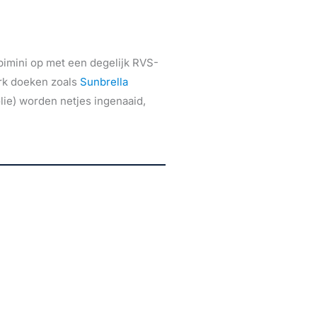
bimini op met een degelijk RVS-
rk doeken zoals
Sunbrella
olie) worden netjes ingenaaid,