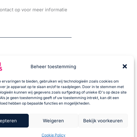
ontact op voor meer informatie
Beheer toestemming
 ervaringen te bieden, gebruiken wij technologieën zoals cookies om
over je apparaat op te slaan en/of te raadplegen. Door in te stemmen met
logieën kunnen wij gegevens zoals surfgedrag of unieke ID's op deze site
Als je geen toestemming geeft of uw toestemming intrekt, kan dit een
vloed hebben op bepaalde functies en mogelijkheden.
epteren
Weigeren
Bekijk voorkeuren
Cookie Policy