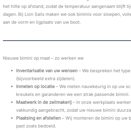
het hitte op afstand, zodat de temperatuur aangenaam blijft t
dagen. Bij Lion Sails maken we ook biminis voor sloepen, vol
aan de vorm en ligplaats van uw boot.
Nieuwe bimini op maat – zo werken we
Inventarisatie van uw wensen
– We bespreken het type 
(bijvoorbeeld extra zijdelen).
Inmeten op locatie
– We meten nauwkeurig in op uw sc
kreukels en garanderen we een strak passende bimini.
Maatwerk in de zeilmakerij
– In onze werkplaats werken
vakkundig aangebracht, zodat uw nieuwe bimini duurza
Plaatsing en afstellen
– Wij monteren de bimini op uw boo
past zoals bedoeld.