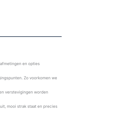
 afmetingen en opties
igingspunten. Zo voorkomen we
n en verstevigingen worden
uit, mooi strak staat en precies