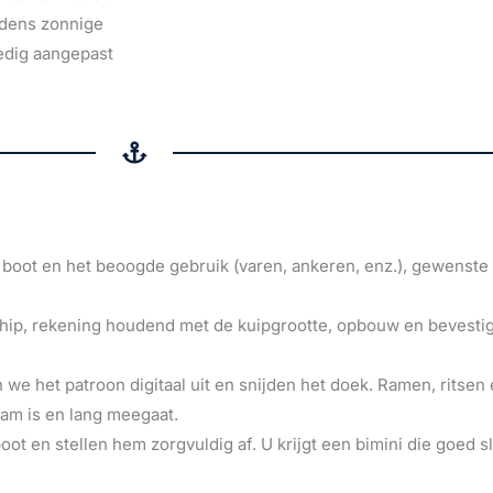
ijdens zonnige
ledig aangepast
boot en het beoogde gebruik (varen, ankeren, enz.), gewenste
hip, rekening houdend met de kuipgrootte, opbouw en bevest
 we het patroon digitaal uit en snijden het doek. Ramen, ritse
am is en lang meegaat.
t en stellen hem zorgvuldig af. U krijgt een bimini die goed sl