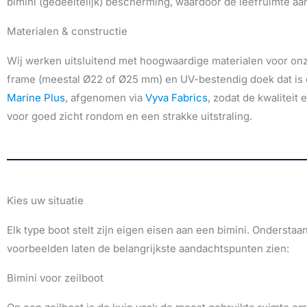
bimini (gedeeltelijk) bescherming, waardoor de leefruimte aa
Materialen & constructie
Wij werken uitsluitend met hoogwaardige materialen voor on
frame (meestal Ø22 of Ø25 mm) en UV-bestendig doek dat is
Marine Plus
, afgenomen via
Vyva Fabrics
, zodat de kwaliteit
voor goed zicht rondom en een strakke uitstraling.
Kies uw situatie
Elk type boot stelt zijn eigen eisen aan een bimini. Onderstaa
voorbeelden laten de belangrijkste aandachtspunten zien:
Bimini voor zeilboot