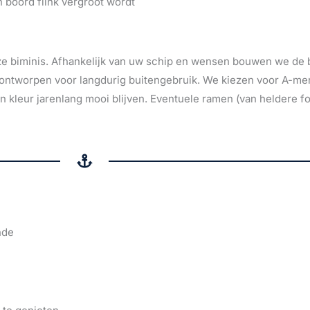
n boord flink vergroot wordt
ze biminis. Afhankelijk van uw schip en wensen bouwen we de 
 ontworpen voor langdurig buitengebruik. We kiezen voor A-me
 en kleur jarenlang mooi blijven. Eventuele ramen (van heldere f
nde