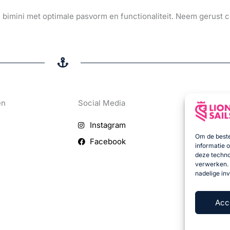
imini met optimale pasvorm en functionaliteit. Neem gerust c
en
Social Media
Instagram
Om de beste
Facebook
informatie 
deze techno
verwerken. 
nadelige in
Acc